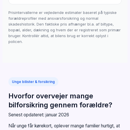
Prisintervallerne er vejledende estimater baseret på typiske
forældreprofiler med ansvarsforsikring og normal
skadeshistorik. Den faktiske pris afhænger bl.a. af biltype,
bopæl, alder, dækning og hvem der er registreret som primær
bruger. Kontrollér altid, at bilens brug er korrekt oplyst i
policen.
Unge bilister & forsikring
Hvorfor overvejer mange
bilforsikring gennem forældre?
Senest opdateret: januar 2026
Når unge får kørekort, oplever mange familier hurtigt, at