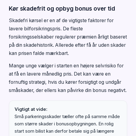
Kør skadefrit og opbyg bonus over tid
Skadefri kørsel er en af de vigtigste faktorer for
lavere bilforsikringspris. De fleste
forsikringsselskaber regulerer præmien årligt baseret
på din skadehistorik. Allerede efter få år uden skader
kan prisen falde mærkbart.
Mange unge vælger i starten en højere selvrisiko for
at få en lavere månedlig pris. Det kan være en
fornuftig strategi, hvis du kører forsigtigt og undgår
småskader, der ellers kan påvirke din bonus negativt.
Vigtigt at vide:
Små parkeringsskader tæller ofte på samme måde
som større skader i bonusopbygningen. En rolig
start som bilist kan derfor betale sig på længere