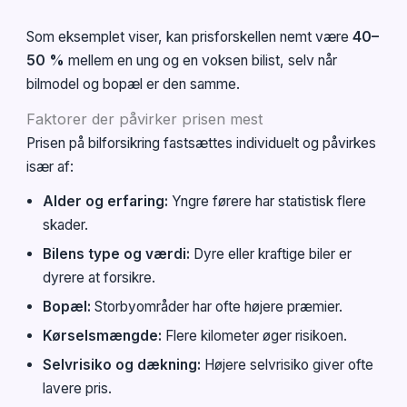
Som eksemplet viser, kan prisforskellen nemt være
40–
50 %
mellem en ung og en voksen bilist, selv når
bilmodel og bopæl er den samme.
Faktorer der påvirker prisen mest
Prisen på bilforsikring fastsættes individuelt og påvirkes
især af:
Alder og erfaring:
Yngre førere har statistisk flere
skader.
Bilens type og værdi:
Dyre eller kraftige biler er
dyrere at forsikre.
Bopæl:
Storbyområder har ofte højere præmier.
Kørselsmængde:
Flere kilometer øger risikoen.
Selvrisiko og dækning:
Højere selvrisiko giver ofte
lavere pris.