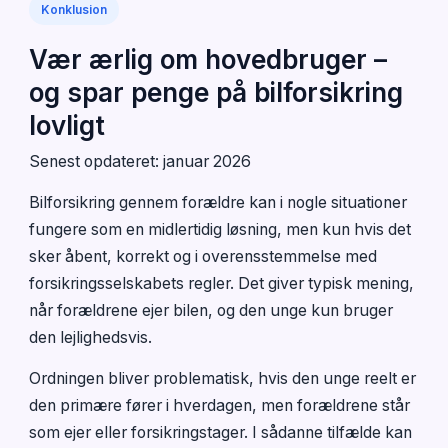
Konklusion
Vær ærlig om hovedbruger –
og spar penge på bilforsikring
lovligt
Senest opdateret: januar 2026
Bilforsikring gennem forældre kan i nogle situationer
fungere som en midlertidig løsning, men kun hvis det
sker åbent, korrekt og i overensstemmelse med
forsikringsselskabets regler. Det giver typisk mening,
når forældrene ejer bilen, og den unge kun bruger
den lejlighedsvis.
Ordningen bliver problematisk, hvis den unge reelt er
den primære fører i hverdagen, men forældrene står
som ejer eller forsikringstager. I sådanne tilfælde kan