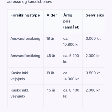
adresse og kørselsbehov.
Forsikringstype
Alder
Årlig
Selvrisiko
pris
(anslået)
Ansvarsforsikring
18 år
ca.
3.000 kr.
10.800 kr.
Ansvarsforsikring
45 år
ca. 5.200
2.000 kr.
E
kr.
Kasko inkl.
18 år
ca.
3.500 kr.
U
vejhjælp
14.900 kr.
Kasko inkl.
45 år
ca. 8.400
2.000 kr.
vejhjælp
kr.