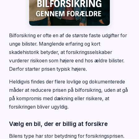
Bilforsikring er ofte en af de største faste udgifter for
unge bilister. Manglende erfaring og kort
skadehistorik betyder, at forsikringsselskaber
vurderer risikoen som højere end hos ældre bilister.
Derfor starter prisen typisk højere.
Heldigvis findes der flere lovlige og dokumenterede
måder at reducere prisen på bilforsikring, uden at gå
på kompromis med dækning eller risikere, at
forsikringen bliver ugyldig.
Vælg en bil, der er billig at forsikre
Bilens type har stor betydning for forsikringsprisen.