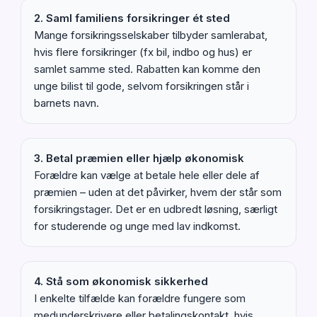
2. Saml familiens forsikringer ét sted
Mange forsikringsselskaber tilbyder samlerabat,
hvis flere forsikringer (fx bil, indbo og hus) er
samlet samme sted. Rabatten kan komme den
unge bilist til gode, selvom forsikringen står i
barnets navn.
3. Betal præmien eller hjælp økonomisk
Forældre kan vælge at betale hele eller dele af
præmien – uden at det påvirker, hvem der står som
forsikringstager. Det er en udbredt løsning, særligt
for studerende og unge med lav indkomst.
4. Stå som økonomisk sikkerhed
I enkelte tilfælde kan forældre fungere som
medunderskrivere eller betalingskontakt, hvis