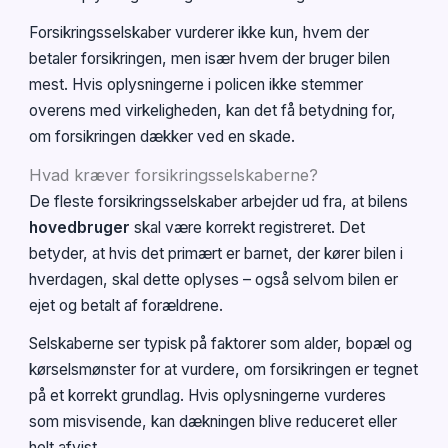
Forsikringsselskaber vurderer ikke kun, hvem der
betaler forsikringen, men især hvem der bruger bilen
mest. Hvis oplysningerne i policen ikke stemmer
overens med virkeligheden, kan det få betydning for,
om forsikringen dækker ved en skade.
Hvad kræver forsikringsselskaberne?
De fleste forsikringsselskaber arbejder ud fra, at bilens
hovedbruger
skal være korrekt registreret. Det
betyder, at hvis det primært er barnet, der kører bilen i
hverdagen, skal dette oplyses – også selvom bilen er
ejet og betalt af forældrene.
Selskaberne ser typisk på faktorer som alder, bopæl og
kørselsmønster for at vurdere, om forsikringen er tegnet
på et korrekt grundlag. Hvis oplysningerne vurderes
som misvisende, kan dækningen blive reduceret eller
helt afvist.