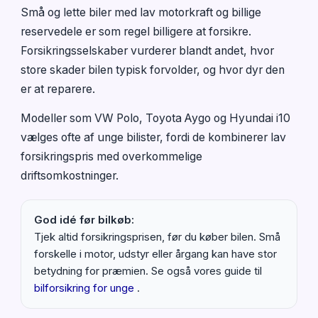
Små og lette biler med lav motorkraft og billige
reservedele er som regel billigere at forsikre.
Forsikringsselskaber vurderer blandt andet, hvor
store skader bilen typisk forvolder, og hvor dyr den
er at reparere.
Modeller som VW Polo, Toyota Aygo og Hyundai i10
vælges ofte af unge bilister, fordi de kombinerer lav
forsikringspris med overkommelige
driftsomkostninger.
God idé før bilkøb:
Tjek altid forsikringsprisen, før du køber bilen. Små
forskelle i motor, udstyr eller årgang kan have stor
betydning for præmien. Se også vores guide til
bilforsikring for unge
.