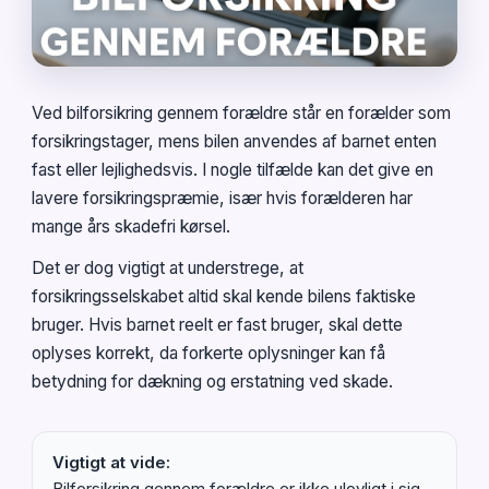
Ved bilforsikring gennem forældre står en forælder som
forsikringstager, mens bilen anvendes af barnet enten
fast eller lejlighedsvis. I nogle tilfælde kan det give en
lavere forsikringspræmie, især hvis forælderen har
mange års skadefri kørsel.
Det er dog vigtigt at understrege, at
forsikringsselskabet altid skal kende bilens faktiske
bruger. Hvis barnet reelt er fast bruger, skal dette
oplyses korrekt, da forkerte oplysninger kan få
betydning for dækning og erstatning ved skade.
Vigtigt at vide:
Bilforsikring gennem forældre er ikke ulovligt i sig