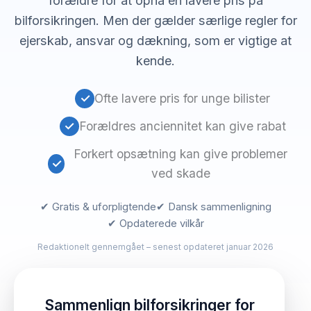
forældre for at opnå en lavere pris på
bilforsikringen. Men der gælder særlige regler for
ejerskab, ansvar og dækning, som er vigtige at
kende.
✓
Ofte lavere pris for unge bilister
✓
Forældres anciennitet kan give rabat
Forkert opsætning kan give problemer
✓
ved skade
✔ Gratis & uforpligtende
✔ Dansk sammenligning
✔ Opdaterede vilkår
Redaktionelt gennemgået – senest opdateret januar 2026
Sammenlign bilforsikringer for