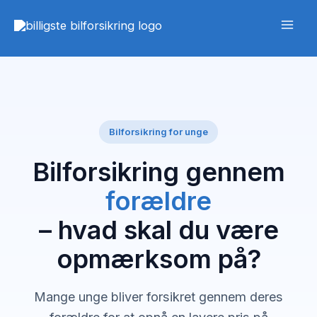
Gå
til
indholdet
Bilforsikring for unge
Bilforsikring gennem
forældre
– hvad skal du være
opmærksom på?
Mange unge bliver forsikret gennem deres