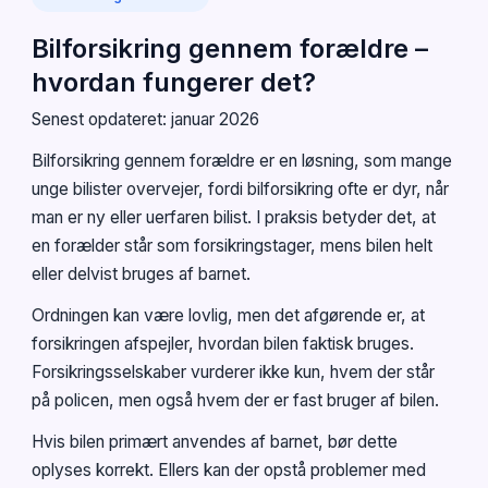
Bilforsikring gennem forældre –
hvordan fungerer det?
Senest opdateret: januar 2026
Bilforsikring gennem forældre er en løsning, som mange
unge bilister overvejer, fordi bilforsikring ofte er dyr, når
man er ny eller uerfaren bilist. I praksis betyder det, at
en forælder står som forsikringstager, mens bilen helt
eller delvist bruges af barnet.
Ordningen kan være lovlig, men det afgørende er, at
forsikringen afspejler, hvordan bilen faktisk bruges.
Forsikringsselskaber vurderer ikke kun, hvem der står
på policen, men også hvem der er fast bruger af bilen.
Hvis bilen primært anvendes af barnet, bør dette
oplyses korrekt. Ellers kan der opstå problemer med